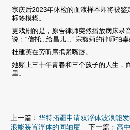
宗庆后2023年体检的血液样本即将被
标签模糊。
更戏剧的是，原告律师突然播放病床录
说：“信托...给昌儿...” 宗馥莉的律师拍
杜建英在旁听席抿紧嘴唇。
她赌上三十年青春和三个孩子的人生，
里。
上一篇：
华特拓疆申请双浮体波浪能发
浪能装置浮体的同轴度
下一篇：
高中